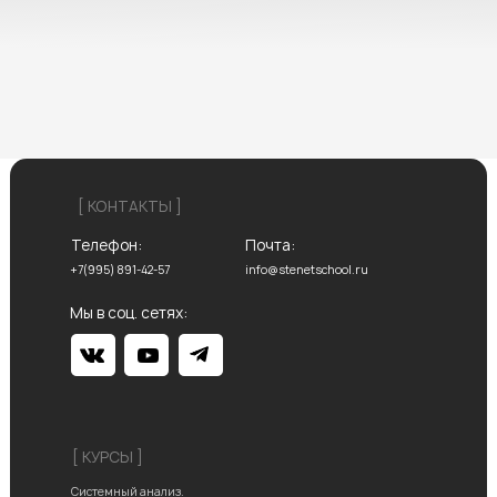
[ КОНТАКТЫ ]
Телефон:
Почта:
+7(995) 891-42-57
info@stenetschool.ru
Мы в соц. сетях:
[ КУРСЫ ]
Системный анализ.