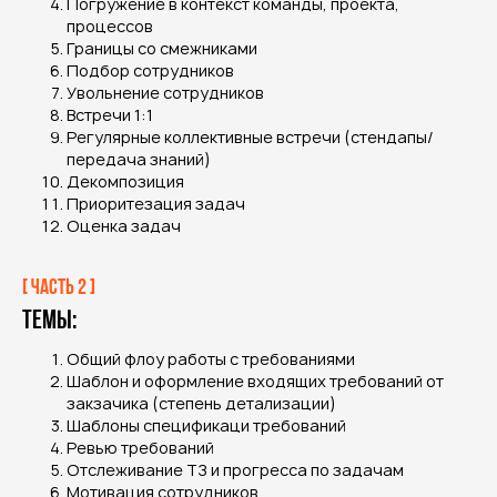
Погружение в контекст команды, проекта,
процессов
Границы со смежниками
Подбор сотрудников
Увольнение сотрудников
Встречи 1:1
Регулярные коллективные встречи (стендапы/
передача знаний)
Декомпозиция
Приоритезация задач
Оценка задач
[ Часть 2 ]
Темы:
Общий флоу работы с требованиями
Шаблон и оформление входящих требований от
закзачика (степень детализации)
Шаблоны спецификаци требований
Ревью требований
Отслеживание ТЗ и прогресса по задачам
Мотивация сотрудников