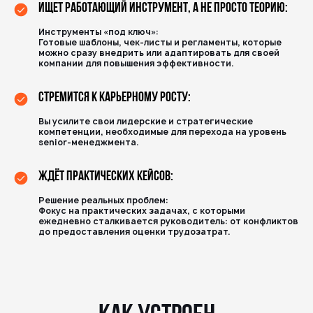
ищет работающий инструмент, а не просто теорию:
Инструменты «под ключ»:
Готовые шаблоны, чек-листы и
регламенты, которые
можно сразу внедрить или адаптировать для своей
компании для
повышения эффективности.
стремится к карьерному росту:
Вы усилите свои лидерские и
стратегические
компетенции, необходимые для перехода на
уровень
senior-менеджмента.
Ждёт практических кейсов:
Решение реальных проблем:
Фокус на практических задачах, с
которыми
ежедневно сталкивается руководитель: от
конфликтов
до
предоставления оценки трудозатрат.