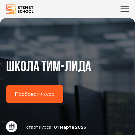
Школа ТИм-лида
Пробрести курс
старт курса:
01 марта 2026