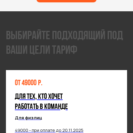
Выбирайте подходящий под
ваши цели ТАРИФ
от 49000
р.
Для тех, кто хочет
работать в команде
Для физлиц
49000 - при оплате до 20.11.2025